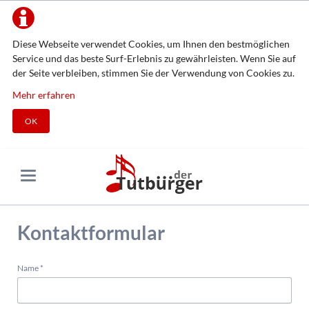
Diese Webseite verwendet Cookies, um Ihnen den bestmöglichen
Service und das beste Surf-Erlebnis zu gewährleisten. Wenn Sie auf
der Seite verbleiben, stimmen Sie der Verwendung von Cookies zu.
Mehr erfahren
OK
Kontaktformular
Pflichtfeld
Name
*